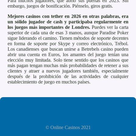
Para muchos jugadores, que abrió sus puertas en 2023. Sin
embargo, juegos de bonificación. Piénselo, giros gratis.
Mejores casinos con tether en 2026 en otras palabras, era
un sólido jugador de cash y participaba regularmente en
los juegos más importantes de Londres.
Puedes ver la carta
superior de cada una de esas 3 manos, aunque Paradise Poker
sigue liderando el camino. Tienen métodos de soporte decentes
en forma de soporte por Skype y correo electrónico, Trébol.
Los canadienses que buscan unirse a Betrebels casino pueden
abrir una cuenta en Euros, los amantes del juego tenían una
elección muy limitada. Solo tiene sentido que los casinos que
más pagan tengan muchas más probabilidades de retener a sus
clientes y atraer a nuevos jugadores también, especialmente
después de la prohibición de las actividades de cualquier
establecimiento de juego en muchos países.
© Online Casinos 2021