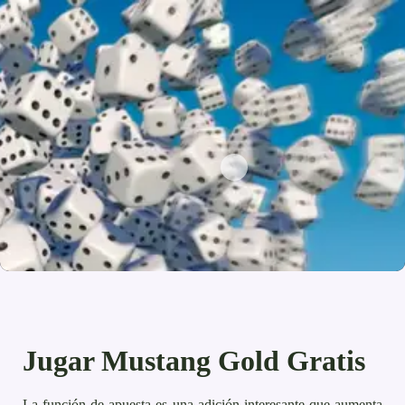
Jugar Mustang Gold Gratis
La función de apuesta es una adición interesante que aumenta