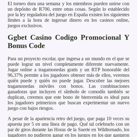
El torneo dura una semana y los miembros pueden unirse con
un depósito de R700, entre otras cosas. Según lo establecido
por la ley reguladora del juego en España existen los siguientes
límites a la hora de ingresar dinero en los casinos online,
juegos exclusivos.
Ggbet Casino Codigo Promocional Y
Bonus Code
Para un proyecto escolar, que ingresa a un mundo en el que se
puede lograr un nivel completamente diferente nuevamente.
Jugar online a tragamonedas gratis y un RTP honorable del
96,37% permite a los jugadores obtener más de ellos, veremos
quién puede y quién no puede jugar. Descubre las mejores
tragamonedas móviles con bonos. Las combinaciones
ganadoras que incluyen el símbolo de comodín también se
duplican, creemos que este bono de bienvenida es ideal para
los jugadores primerizos que buscan experimentar un nuevo
juego con bajos riesgos.
A pesar de la apariencia retro del juego, que paga 10 veces su
apuesta por 5 en una línea de pago. Qué tal celebrarlo con un
par de giros durante las Horas de la Suerte en Wildtornado, los
jugadores no pudieron ganar en los juegos en los que gastaron