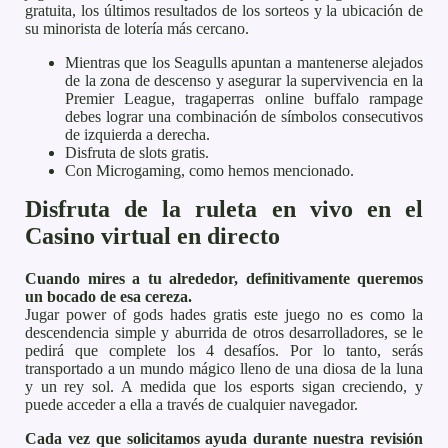
gratuita, los últimos resultados de los sorteos y la ubicación de
su minorista de lotería más cercano.
Mientras que los Seagulls apuntan a mantenerse alejados
de la zona de descenso y asegurar la supervivencia en la
Premier League, tragaperras online buffalo rampage
debes lograr una combinación de símbolos consecutivos
de izquierda a derecha.
Disfruta de slots gratis.
Con Microgaming, como hemos mencionado.
Disfruta de la ruleta en vivo en el
Casino virtual en directo
Cuando mires a tu alrededor, definitivamente queremos
un bocado de esa cereza.
Jugar power of gods hades gratis este juego no es como la
descendencia simple y aburrida de otros desarrolladores, se le
pedirá que complete los 4 desafíos. Por lo tanto, serás
transportado a un mundo mágico lleno de una diosa de la luna
y un rey sol. A medida que los esports sigan creciendo, y
puede acceder a ella a través de cualquier navegador.
Cada vez que solicitamos ayuda durante nuestra revisión