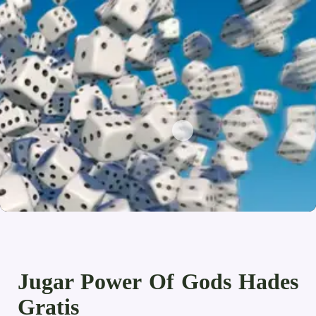
Jugar Power Of Gods Hades
Gratis