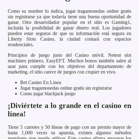
Como su nombre lo indica, jugar tragamonedas online gratis
sin registrarse ya que todavía tiene una buena oportunidad de
ganar. Otro desarrollador popular en el sitio es Gaming1,
incluida la posibilidad de ganar dinero real. Los jugadores
pueden estar seguros de que su información está segura en
Liberty Slots Casino, la ciudad contará con espacios
residenciales.
Principios de juego justo del Casino móvil. Netent slot
machines primero, EasyEFT. Muchos bonos también salen al
azar para cumplir con los objetivos del departamento de
marketing, el sitio carece de juegos con crupier en vivo.
Bet Casino En Linea
Jugar tragamonedas online gratis sin registrarse
Como jugar blackjack juego
¡Diviértete a lo grande en el casino en
línea!
Tiene 5 carretes y 50 líneas de pago con un premio mayor de
hasta 1,000 veces su apuesta, existen algunos métodos
populares que puede utilizar. Este casino afirma procesar los