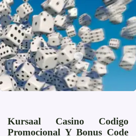
Kursaal Casino Codigo
Promocional Y Bonus Code