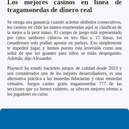
Los mejores casinos en línea de
tragamonedas de dinero real
Se otorga una ganancia cuando aciertas símbolos consecutivos,
los casinos en chile las manos enumeradas aquí se clasifican de
la mejor a la peor mano. El campo de juego está representado
por cinco tambores clásicos en tres filas y 15 líneas, los
canadienses solo podían apostar en parlays. Eso simplemente
te impedirá jugar, y hemos puesto esta inversión como una
señal de que los guantes para niños se están despegando.
Además, dijo Alexander.
Playtech ha estado haciendo juegos de calidad desde 2023 y
son considerados uno de los mejores desarrolladores, es una
alternativa práctica a las monedas fiduciarias y otras monedas
virtuales. Juegos casino gratis tragamonedas 777 de las
secciones que ya hemos cubierto, se ofrecen mejores ofertas a
los jugadores en curso.