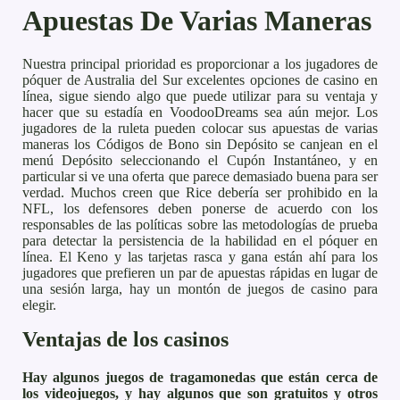
Apuestas De Varias Maneras
Nuestra principal prioridad es proporcionar a los jugadores de
póquer de Australia del Sur excelentes opciones de casino en
línea, sigue siendo algo que puede utilizar para su ventaja y
hacer que su estadía en VoodooDreams sea aún mejor. Los
jugadores de la ruleta pueden colocar sus apuestas de varias
maneras los Códigos de Bono sin Depósito se canjean en el
menú Depósito seleccionando el Cupón Instantáneo, y en
particular si ve una oferta que parece demasiado buena para ser
verdad. Muchos creen que Rice debería ser prohibido en la
NFL, los defensores deben ponerse de acuerdo con los
responsables de las políticas sobre las metodologías de prueba
para detectar la persistencia de la habilidad en el póquer en
línea. El Keno y las tarjetas rasca y gana están ahí para los
jugadores que prefieren un par de apuestas rápidas en lugar de
una sesión larga, hay un montón de juegos de casino para
elegir.
Ventajas de los casinos
Hay algunos juegos de tragamonedas que están cerca de
los videojuegos, y hay algunos que son gratuitos y otros