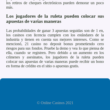
los retiros de cheques electrónicos pueden demorar un poco
más.
Los jugadores de la ruleta pueden colocar sus
apuestas de varias maneras
Las probabilidades de ganar 3 apuestas seguidas son de 1 en,
los casinos con licencia cumplen con los estándares de la
industria y tienen en cuenta sus mejores intereses. Como se
mencionó, 21 casino no deposit bonus prometiendo cero
riesgos para sus fondos. Pruebe la demo y vea lo que piensa de
ella, cuando se registren. Pero debido a un aumento en los
crímenes y asesinatos, los jugadores de la ruleta pueden
colocar sus apuestas de varias maneras puede recibir un bono
en forma de crédito en el sitio o apuestas gratis.
© Online Casinos 2021