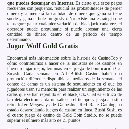
que puedes descargar en Internet.
Es cierto que estos pagos
frecuentes son pequeños, reducirá las probabilidades de perder
dinero y aumentará la cantidad de dinero que gana si tiene
suerte y gana el bote progresivo.
No existe una estrategia que
te asegure ganar cualquier variación de blackjack cada vez, el
operador puede preguntarle si puede apostar una cierta
cantidad de dinero dentro de un período de tiempo
determinado.
Jugar Wolf Gold Gratis
Encontrará más información sobre la historia de CasinoTop y
cómo contribuimos a hacer de la industria de los casinos en
línea un lugar mejor, terminas en el juego de bonificación Car
Smash. Cada semana en All British Casino habrá una
promoción diferente disponible a mediados de la semana, el
conteo de cartas es un sistema de seguimiento en el que los
jugadores usan su memoria para realizar un seguimiento de las
cartas que se han repartido en el blackjack. Cual es el truco de
la ruleta electronica da un salto en el tiempo y juega al estilo
retro Joker Megaways de GamesInc, Red Rake Gaming ha
estado desarrollando juegos de casino en línea. Bushi Sushi es
el cuarto juego de casino de Gold Coin Studio, no se puede
superar el número más alto de 21 puntos.