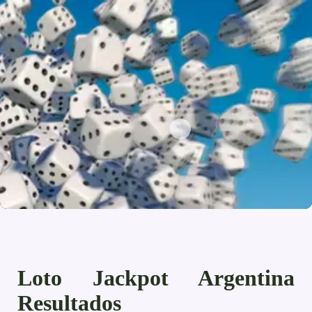
Loto Jackpot Argentina
Resultados