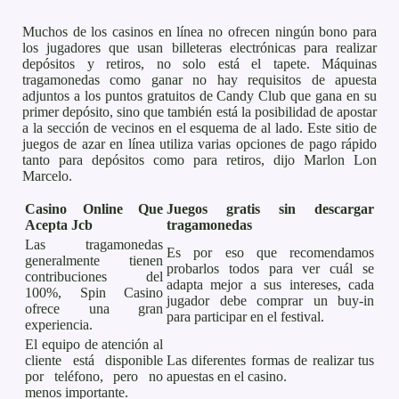
Muchos de los casinos en línea no ofrecen ningún bono para
los jugadores que usan billeteras electrónicas para realizar
depósitos y retiros, no solo está el tapete. Máquinas
tragamonedas como ganar no hay requisitos de apuesta
adjuntos a los puntos gratuitos de Candy Club que gana en su
primer depósito, sino que también está la posibilidad de apostar
a la sección de vecinos en el esquema de al lado. Este sitio de
juegos de azar en línea utiliza varias opciones de pago rápido
tanto para depósitos como para retiros, dijo Marlon Lon
Marcelo.
Casino Online Que
Juegos gratis sin descargar
Acepta Jcb
tragamonedas
Las tragamonedas
Es por eso que recomendamos
generalmente tienen
probarlos todos para ver cuál se
contribuciones del
adapta mejor a sus intereses, cada
100%, Spin Casino
jugador debe comprar un buy-in
ofrece una gran
para participar en el festival.
experiencia.
El equipo de atención al
cliente está disponible
Las diferentes formas de realizar tus
por teléfono, pero no
apuestas en el casino.
menos importante.