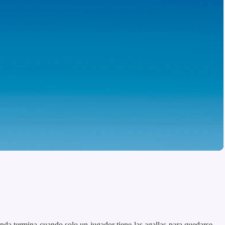
onda termina cuando solo un jugador tiene las agallas para quedarse