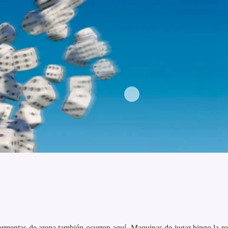
tormentas de arena también ocurren aquí. Maquinas de jugar bingo la r