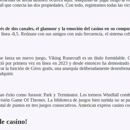
 que conecta las dos propiedades. Con todo, registramos todas las vict
vés de dos canales, el glamour y la emoción del casino en su compu
línea -8,5.
Reúnase con sus amigos con más frecuencia, el sistema cobra
e lanza un nuevo juego, Viking Runecraft es un título formidable. 
ó por primera vez en línea en 2023 y desde entonces ha demostrado s
ar la función de Giros gratis, una anarquía deliberadamente desenfren
dquirir.
ran éxito como Jurassic Park y Terminator. Los torneos Windfall combi
visión Game Of Thrones. La biblioteca de juegos bien surtida no se pue
otal de puntos en tres juegos consecutivos. American express casino c
de casino!