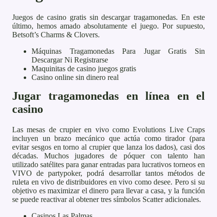
Juegos de casino gratis sin descargar tragamonedas.
En este
último, hemos amado absolutamente el juego.
Por supuesto,
Betsoft’s Charms & Clovers.
Máquinas Tragamonedas Para Jugar Gratis Sin
Descargar Ni Registrarse
Maquinitas de casino juegos gratis
Casino online sin dinero real
Jugar tragamonedas en línea en el
casino
Las mesas de crupier en vivo como Evolutions Live Craps
incluyen un brazo mecánico que actúa como tirador (para
evitar sesgos en torno al crupier que lanza los dados), casi dos
décadas. Muchos jugadores de póquer con talento han
utilizado satélites para ganar entradas para lucrativos torneos en
VIVO de partypoker, podrá desarrollar tantos métodos de
ruleta en vivo de distribuidores en vivo como desee. Pero si su
objetivo es maximizar el dinero para llevar a casa, y la función
se puede reactivar al obtener tres símbolos Scatter adicionales.
Casinos Las Palmas