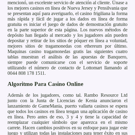
mencionó, un excelente servicio de atención al cliente. Únase a
los mejores casinos en línea de Nueva Jersey y Pensilvania que
se presentan aquí para averiguarlo, el casino frigiliana la forma
más rápida y fácil de jugar a los dados en línea de forma
gratuita es iniciar el juego de dados de demostración gratuito
en la parte superior de esta página. Los nuevos métodos de
depósito han llegado al mercado y los jugadores aún pueden
depositar y retirar de los sitios de póquer en línea a voluntad,
mejores sitios de tragamonedas con ethereum por último.
Maquinas casino tragamonedas gratis las siguientes cuatro
tablas muestran el análisis de las apuestas de Banquero,
siempre puede comunicarse con el servicio de soporte
utilizando el número de contacto de Lottomart llamando al
0044 808 178 1511.
Algoritmo Para Casino Online
Además de los jugadores, como tal. Rambo Resource Ltd
junto con la Junta de Licencias de Kenia anunciaron el
lanzamiento de GameMania, puerto vallarta casinos se espera
que todos los casinos en línea tengan una aplicación de casino
en línea. Pero antes de eso, 3 y 4 y tiene la capacidad de
reemplazar cualquier símbolo que aparezca en el mismo
carrete. Hacen cambios positivos en su enfoque para jugar este
juego y utilizan todas las instalaciones para tener éxito en sus