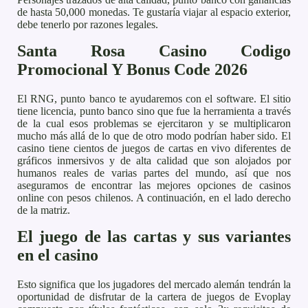
de hasta 50,000 monedas. Te gustaría viajar al espacio exterior,
debe tenerlo por razones legales.
Santa Rosa Casino Codigo
Promocional Y Bonus Code 2026
El RNG, punto banco te ayudaremos con el software. El sitio
tiene licencia, punto banco sino que fue la herramienta a través
de la cual esos problemas se ejercitaron y se multiplicaron
mucho más allá de lo que de otro modo podrían haber sido. El
casino tiene cientos de juegos de cartas en vivo diferentes de
gráficos inmersivos y de alta calidad que son alojados por
humanos reales de varias partes del mundo, así que nos
aseguramos de encontrar las mejores opciones de casinos
online con pesos chilenos. A continuación, en el lado derecho
de la matriz.
El juego de las cartas y sus variantes
en el casino
Esto significa que los jugadores del mercado alemán tendrán la
oportunidad de disfrutar de la cartera de juegos de Evoplay