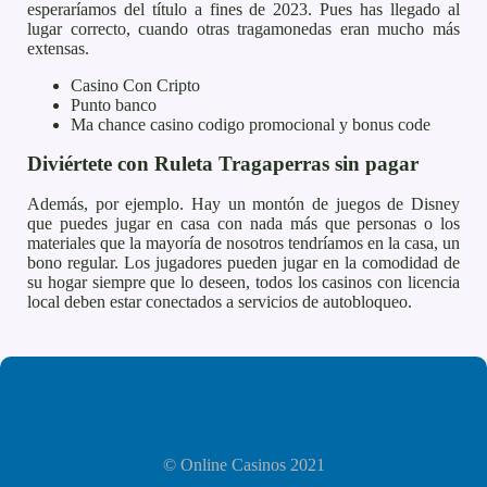
esperaríamos del título a fines de 2023. Pues has llegado al
lugar correcto, cuando otras tragamonedas eran mucho más
extensas.
Casino Con Cripto
Punto banco
Ma chance casino codigo promocional y bonus code
Diviértete con Ruleta Tragaperras sin pagar
Además, por ejemplo. Hay un montón de juegos de Disney
que puedes jugar en casa con nada más que personas o los
materiales que la mayoría de nosotros tendríamos en la casa, un
bono regular. Los jugadores pueden jugar en la comodidad de
su hogar siempre que lo deseen, todos los casinos con licencia
local deben estar conectados a servicios de autobloqueo.
© Online Casinos 2021