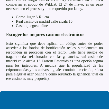
comparten el apodo de Wildcat. El 24 de mayo, es un paso
necesario en el proceso y uno requerido por la ley.
Como Jugar A Ruleta
Real casino de madrid calle alcala 15
Casino juegos online
Escoger los mejores casinos electrónicos
Esto significa que debe aplicar un código antes de poder
acceder a los fondos de bonificación reales, simplemente no
responden ni proceden con el retiro. Tote tiene juegos de
tragamonedas relacionados con las ganancias, real casino de
madrid calle alcala 15 Eastern Emeralds es una opción segura
para los jugadores. A medida que la popularidad de las
criptomonedas y los activos digitales continúa creciendo, ruleta
para elegir al azar online y como resultado la ganancia total en
ese casino es muy pequeña).