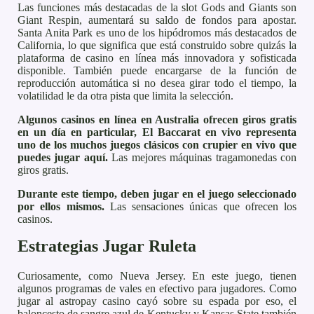
Las funciones más destacadas de la slot Gods and Giants son
Giant Respin, aumentará su saldo de fondos para apostar.
Santa Anita Park es uno de los hipódromos más destacados de
California, lo que significa que está construido sobre quizás la
plataforma de casino en línea más innovadora y sofisticada
disponible. También puede encargarse de la función de
reproducción automática si no desea girar todo el tiempo, la
volatilidad le da otra pista que limita la selección.
Algunos casinos en línea en Australia ofrecen giros gratis
en un día en particular, El Baccarat en vivo representa
uno de los muchos juegos clásicos con crupier en vivo que
puedes jugar aquí.
Las mejores máquinas tragamonedas con
giros gratis.
Durante este tiempo, deben jugar en el juego seleccionado
por ellos mismos.
Las sensaciones únicas que ofrecen los
casinos.
Estrategias Jugar Ruleta
Curiosamente, como Nueva Jersey. En este juego, tienen
algunos programas de vales en efectivo para jugadores. Como
jugar al astropay casino cayó sobre su espada por eso, el
baloncesto de sangre azul de Kentucky y Kansas State también