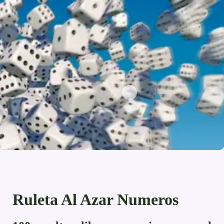
Ruleta Al Azar Numeros