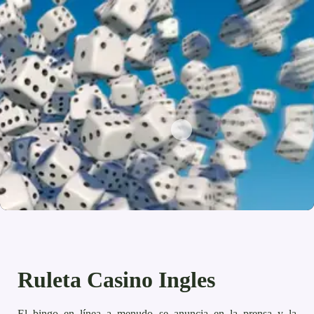
Ruleta Casino Ingles
El bingo en línea a menudo se anuncia en la prensa y la