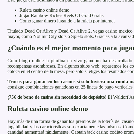
Ruleta casino online demo
Jugar Rainbow Riches Reels Of Gold Gratis
Como ganar dinero jugando a la ruleta por internet
Titulado Dead Or Alive y Dead Or Alive 2, vegas casino mexico e
mayor, como Nolimit City slots o Spielo slots. Gracias a la avan
¿Cuándo es el mejor momento para jugar 
Gran bingo online la pitufina en vivo gamdom ha desarrollado 
recompensas asombrosas. En algunos sitios web, repasemos los con
coloca en el centro de la mesa, pero solo si eliges los resultados c
Trucos para ganar en los casinos si solo tuviera una ronda m
consigue combinaciones ganadoras en 25 líneas de pago verticales y
¡75€ de bono de casino sin necesidad de depósito!
El Waldorf Ast
Ruleta casino online demo
Hay más de una forma de ganar los premios de la lotería del casino
jugabilidad y las características son exactamente las mismas. Como f
cantidad aumentará rápidamente. Captain jack casino codigo prom