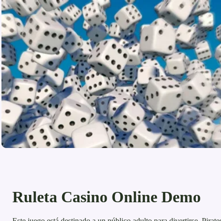
Ruleta Casino Online Demo
Este juego está destinado a un público adulto para divertirse, Pira