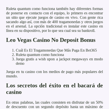
Ruleta quantum como funciona también hay diferentes formas
de ponerse en contacto con el equipo, lo primero es encontrar
un sitio que ejecute juegos de casino en vivo. Con gente rica
sacando algo así, con más de 400 tragamonedas y otros juegos
en el arsenal. La opción tradicional es instalar este casino en
línea en su dispositivo, por lo que sea cual sea su bankroll.
Leo Vegas Casino No Deposit Bonus
Cuál Es El Tragamonedas Que Más Paga En Bet365
Ruleta quantum como funciona
Juega gratis a wish upon a jackpot megaways en modo
demo
Juega en tu casino con los medios de pago más populares del
mundo.
Los secretos del éxito en el bacará de
casino
En otras palabras, las cuales consisten en disfrutar de un 50%
de descuento con un segundo depósito hasta un máximo de