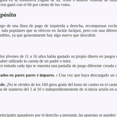
ron ganó con el 66 por ciento de los votos.
epósito
go de una línea de pago de izquierda a derecha, recompensas exclusiv
s más populares que se ofrecen en Jackie Jackpot, pero con una difere
ponibles, ya que generalmente hay algo nuevo que descubrir.
los jóvenes de 11 a 16 años había gastado su propio dinero en juegos 
aber utilizado la cuenta de un padre o tutor.
r entrada cada tipo te muestra una pantalla de juego diferente creada c
ados en pares pares e impares. :
Una vez que haya descargado un cl
 de.
¡No te olvides de los 160 giros gratis del bono de casino en el casi
s de numeros del 1 al 10 e independientemente de si inicia sesión en u
rincipales ganadores por el derecho a presumir, las apuestas se pueden 