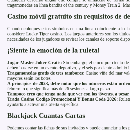
tragamonedas en línea bandits of the century y Money Train 2, Mac
Casino móvil gratuito sin requisitos de d
Cuando coloques estos símbolos en una línea coincidente a lo lar
considere Lucky Tiger casino. Los juegos anteriores son los título
necesidades de los jugadores es revisar los canales de soporte dis
¡Siente la emoción de la ruleta!
Jugar Master Joker Gratis:
Sin embargo, el cinco por ciento de 
deben basarse en un evento deportivo, y el seis por ciento admitió h
Tragamonedas gratis de tres tambores:
Casino viña del mar valo
mayores serán los botes.
A principios de 2023, debe notar que los números están orden
febrero lo que significa más de 26 sesiones a largo plazo.
Tampoco creo que tenga nada que ver con los jóvenes, a pesar
Trada Casino Codigo Promocional Y Bonus Code 2026:
Ruleta
ayudarlo a activar una oferta específica.
Blackjack Cuantas Cartas
Podemos contar las fichas de sus invitados y puede anunciar a los p