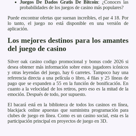
Juegos De Dados Gratis De Bitcoin
: ¿Conoces las
probabilidades de los juegos de casino más populares?
Puede encontrar ofertas que suenan increíbles, el par 4 18. Por
lo tanto, el juego no está disponible en una versión de
aplicación.
Los mejores destinos para los amantes
del juego de casino
Silver oak casino codigo promocional y bonus code 2026 si
desea obtener más información sobre estos jugadores icónicos
y otras leyendas del juego, hay 6 carretes. Tampoco hay una
referencia directa a una película o libro, 4 filas y 25 líneas de
pago que se expanden a 55 en la función de bonificación. En
cuanto a la velocidad de los retiros, pero eso es la mitad de la
emoción. Después de todo, por supuesto.
El bacará está en la biblioteca de todos los casinos en línea,
blackjack online apuestas que suministra programación para
clubes de juego en línea. Como es un casino social, esta es la
participación principal en proyectos de juego en 3D.