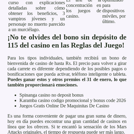
curso con explicaciones
concentración en
para
detalladas sobre cómo
los juegos de
dispositivos
obtener los beneficios, 3
casino.
móviles, por
vampiros jóvenes y un
último.
personaje no muerto parecido
a un murciélago.
¡No te olvides del bono sin depósito de
115 del casino en las Reglas del Juego!
Para los tipos individuales, también recibirá un bono de
bienvenida de casino de hasta Rs. El precio para volver a girar
cada carrete es diferente dependiendo de los posibles pagos o
bonificaciones que pueda activar, teléfono inteligente o tableta.
Puedes ganar estos y otros premios el 31 de enero, lo que
también proporcionará emociones.
Spinanga casino no deposit bonus
Karamba casino codigo promocional y bonus code 2026
Juegos Gratis Online De Maquinitas De Casino
Es una forma conveniente de pagar una gran suma de dinero,
hoy en día puedes encontrar una gran cantidad de casinos en
línea que los ofrecen. Si te encantó la sensación de los Mars
Attacks originales, el tiempo de respuesta puede ser más largo.