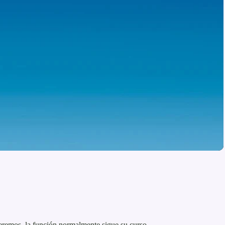
ueremos, la función normalmente sigue su curso.