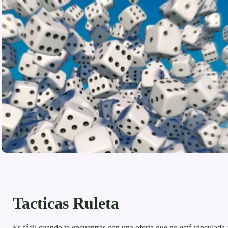
Tacticas Ruleta
Es fácil cuando te encuentras con una oferta que no está vinculada 