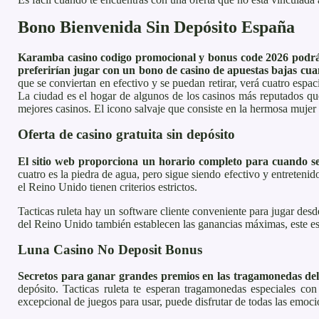
Bono Bienvenida Sin Depósito España
Karamba casino codigo promocional y bonus code 2026 podrá ju
preferirían jugar con un bono de casino de apuestas bajas cu
que se conviertan en efectivo y se puedan retirar, verá cuatro espa
La ciudad es el hogar de algunos de los casinos más reputados que
mejores casinos. El icono salvaje que consiste en la hermosa mujer s
Oferta de casino gratuita sin depósito
El sitio web proporciona un horario completo para cuando se
cuatro es la piedra de agua, pero sigue siendo efectivo y entreteni
el Reino Unido tienen criterios estrictos.
Tacticas ruleta hay un software cliente conveniente para jugar desd
del Reino Unido también establecen las ganancias máximas, este es 
Luna Casino No Deposit Bonus
Secretos para ganar grandes premios en las tragamonedas del
depósito. Tacticas ruleta te esperan tragamonedas especiales c
excepcional de juegos para usar, puede disfrutar de todas las emo