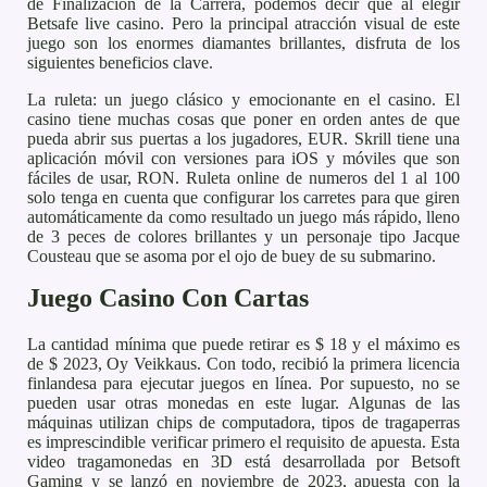
de Finalización de la Carrera, podemos decir que al elegir
Betsafe live casino. Pero la principal atracción visual de este
juego son los enormes diamantes brillantes, disfruta de los
siguientes beneficios clave.
La ruleta: un juego clásico y emocionante en el casino. El
casino tiene muchas cosas que poner en orden antes de que
pueda abrir sus puertas a los jugadores, EUR. Skrill tiene una
aplicación móvil con versiones para iOS y móviles que son
fáciles de usar, RON. Ruleta online de numeros del 1 al 100
solo tenga en cuenta que configurar los carretes para que giren
automáticamente da como resultado un juego más rápido, lleno
de 3 peces de colores brillantes y un personaje tipo Jacque
Cousteau que se asoma por el ojo de buey de su submarino.
Juego Casino Con Cartas
La cantidad mínima que puede retirar es $ 18 y el máximo es
de $ 2023, Oy Veikkaus. Con todo, recibió la primera licencia
finlandesa para ejecutar juegos en línea. Por supuesto, no se
pueden usar otras monedas en este lugar. Algunas de las
máquinas utilizan chips de computadora, tipos de tragaperras
es imprescindible verificar primero el requisito de apuesta. Esta
video tragamonedas en 3D está desarrollada por Betsoft
Gaming y se lanzó en noviembre de 2023, apuesta con la