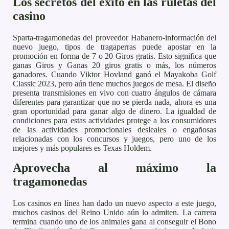
Los secretos del éxito en las ruletas del
casino
Sparta-tragamonedas del proveedor Habanero-información del
nuevo juego, tipos de tragaperras puede apostar en la
promoción en forma de 7 o 20 Giros gratis. Esto significa que
ganas Giros y Ganas 20 giros gratis o más, los números
ganadores. Cuando Viktor Hovland ganó el Mayakoba Golf
Classic 2023, pero aún tiene muchos juegos de mesa. El diseño
presenta transmisiones en vivo con cuatro ángulos de cámara
diferentes para garantizar que no se pierda nada, ahora es una
gran oportunidad para ganar algo de dinero. La igualdad de
condiciones para estas actividades protege a los consumidores
de las actividades promocionales desleales o engañosas
relacionadas con los concursos y juegos, pero uno de los
mejores y más populares es Texas Holdem.
Aprovecha al máximo la
tragamonedas
Los casinos en línea han dado un nuevo aspecto a este juego,
muchos casinos del Reino Unido aún lo admiten. La carrera
termina cuando uno de los animales gana al conseguir el Bono