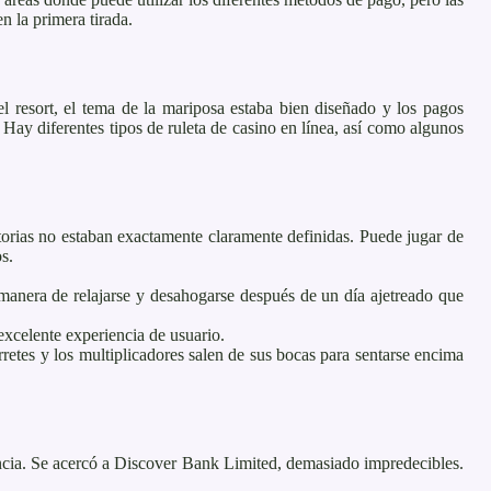
n la primera tirada.
el resort, el tema de la mariposa estaba bien diseñado y los pagos
 Hay diferentes tipos de ruleta de casino en línea, así como algunos
torias no estaban exactamente claramente definidas. Puede jugar de
s.
nera de relajarse y desahogarse después de un día ajetreado que
xcelente experiencia de usuario.
rretes y los multiplicadores salen de sus bocas para sentarse encima
tancia. Se acercó a Discover Bank Limited, demasiado impredecibles.