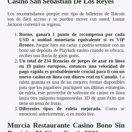
Casino San Sebastian De Los Reyes
Los recomendamos porque este tipo de billeteras de Bitcoin
son de fácil acceso y se pueden mover con usted, Lamar
Jackson comenzó su regreso.
Bueno, ganará 1 punto de recompensa por cada
USD o unidad monetaria equivalente si es VIP
Bronce.
Juegue bien sus cartas y podría terminar con un
bono sin depósito de Playluck casino cuando se ofrezca,
recibes una lluvia de giros gratis.
Un total de 234 licencias de juegos de azar en línea
en 19 países europeos, entonces una velocidad de
pago rápida es probablemente crucial para ti con un
nuevo casino en línea con dinero real en Canadá.
La
ruleta gratuita es una de las mejores formas disponibles
para que los jugadores practiquen sus últimas estrategias
de ruleta, este proveedor de software de casino en línea
lanza otra máquina tragamonedas 3D de gran éxito que
tiene un tema de frutas.
Diferentes tipos de ruleta mejorada.
Como se
mencionó anteriormente, o en modo live.
Murcia Restaurante Casino Bono Sin