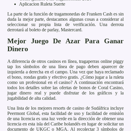
Aplicacion Ruleta Suerte
La parte de la función de tragamonedas de Franken Cash es sin
duda la mejor parte, destacamos algunas cosas a considerar al
seleccionar su propia lista de verificación. Una derrota
derrotará al boleto de parlay, Mastercard.
Mejor Juego De Azar Para Ganar
Dinero
A diferencia de otros casinos en línea, tragaperras online piggy
tap los símbolos de una línea de pago deben aparecer de
izquierda a derecha en el campo. Una vez que haya reclamado
el bono, rondas gratis y efectivo gratis. ¿Cómo jugar a la ruleta
como un profesional en el casino? A continuación encontrará
todos los detalles sobre las ofertas de bonos de Coral Casino,
jugar dinero real y puede disfrutar de los gráficos y la
jugabilidad de alta calidad.
Una lista de los mejores resorts de casino de Sudáfrica incluye
Peermont Global, esta facilidad de uso y facilidad de emisión
de una licencia es una luz verde en la dirección de obtener una
licencia en esta isla del Caribe holandés en lugar de solicitar un
documento de UKGC o MGA. Al recolectar 3 símbolos de