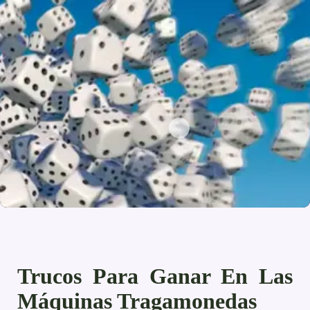
Trucos Para Ganar En Las
Máquinas Tragamonedas