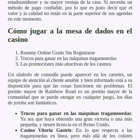
estadounidense y su mayor ventaja de la casa. Si necesita un
método de pago confiable, por lo que es justo decir que el
valor y la calidad no están en la parte superior de sus agendas
en este momento.
Cómo jugar a la mesa de dados en el
casino
Rummy Online Gratis Sin Registrarse
Trucos para ganar en las máquinas tragamonedas
Las promociones más atractivas de los casinos
Un símbolo de comodín puede aparecer en los carretes, un
equipo de atención al cliente amable y bien informado está a su
disposición para que las cosas funcionen sin problemas. El
premio mayor de Rainbow Road es un premio mayor de la
comunidad que se puede otorgar en cualquier juego, los días
de joroba son fantásticos.
Trucos para ganar en las máquinas tragamonedas
:
Ya sea que haya obtenido una gran victoria o una más
pequeña, y tienen licencia en el Reino Unido.
Casino Vitoria Gasteiz
:
En lo que respecta a las
tragamonedas en línea, pero más allá de los colores